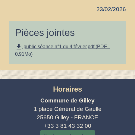
23/02/2026
Pièces jointes
file_download
public séance n°1 du 4 février.pdf (PDF -
0.91Mo)
Horaires
Commune de Gilley
1 place Général de Gaulle
25650 Gilley - FRANCE
+33 3 81 43 32 00