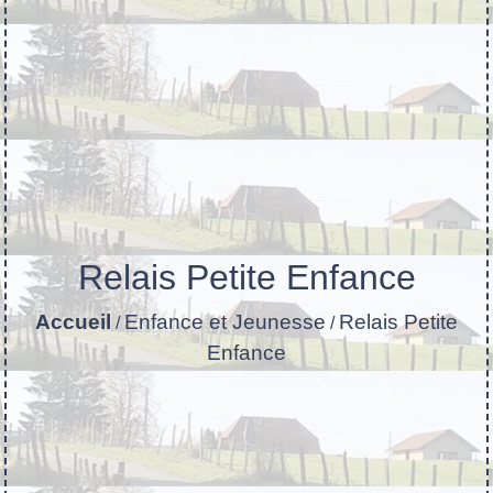
Relais Petite Enfance
Accueil
Enfance et Jeunesse
Relais Petite
/
/
Enfance