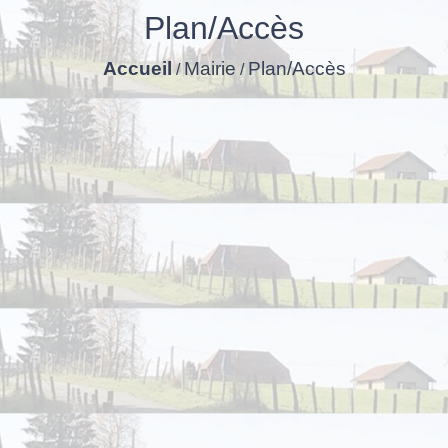
Plan/Accès
Accueil
Mairie
Plan/Accès
/
/