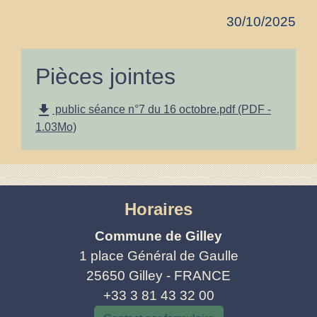
30/10/2025
Pièces jointes
file_download
public séance n°7 du 16 octobre.pdf (PDF -
1.03Mo)
Horaires
Commune de Gilley
1 place Général de Gaulle
25650 Gilley - FRANCE
+33 3 81 43 32 00