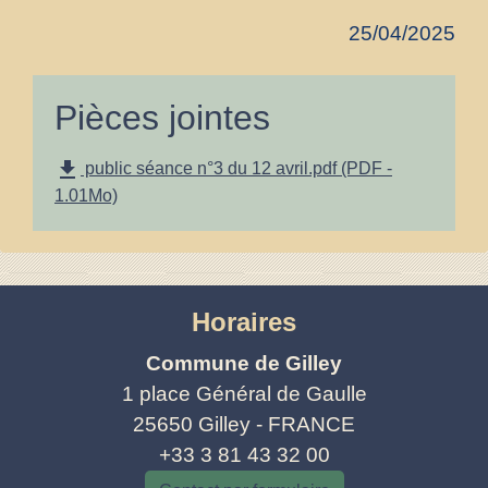
25/04/2025
Pièces jointes
file_download
public séance n°3 du 12 avril.pdf (PDF -
1.01Mo)
Horaires
Commune de Gilley
1 place Général de Gaulle
25650 Gilley - FRANCE
+33 3 81 43 32 00