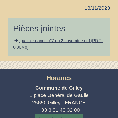
18/11/2023
Pièces jointes
file_download
public séance n°7 du 2 novembre.pdf (PDF -
0.86Mo)
Horaires
Commune de Gilley
1 place Général de Gaulle
25650 Gilley - FRANCE
+33 3 81 43 32 00