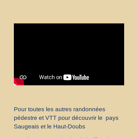
Pour toutes les autres randonnées
pédestre et VTT pour découvrir le pays
Saugeais et le Haut-Doubs