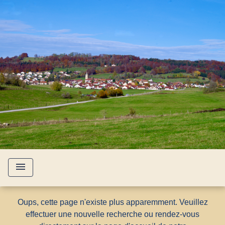
menu
Oups, cette page n'existe plus apparemment. Veuillez
effectuer une nouvelle recherche ou rendez-vous