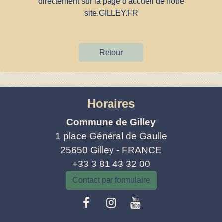
directement sur la page d'accueil de notre
site.
GILLEY.FR
Retour
Horaires
Commune de Gilley
1 place Général de Gaulle
25650 Gilley - FRANCE
+33 3 81 43 32 00
Contact par formulaire