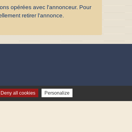
tions opérées avec l'annonceur. Pour
llement retirer l'annonce.
Deny all cookies
Personalize