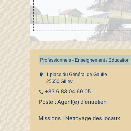
Professionnels - Enseignement / Education 
location_on
1 place du Général de Gaulle
25650 Gilley
+33 6 83 04 69 05
phone
Poste : Agent(e) d'entretien
Missions : Nettoyage des locaux