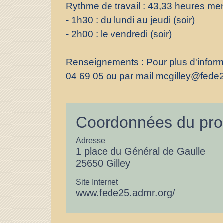
Rythme de travail : 43,33 heures me
- 1h30 : du lundi au jeudi (soir)
- 2h00 : le vendredi (soir)
Renseignements : Pour plus d'inform
04 69 05 ou par mail mcgilley@fede
Coordonnées du pro
Adresse
1 place du Général de Gaulle
25650 Gilley
Site Internet
www.fede25.admr.org/