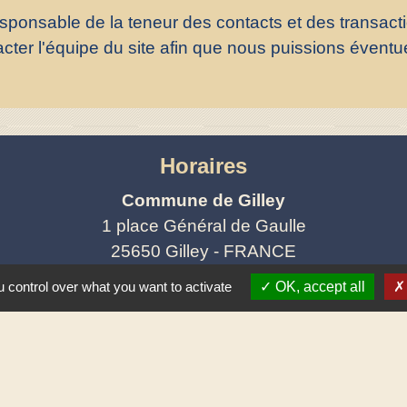
esponsable de la teneur des contacts et des transac
cter l'équipe du site afin que nous puissions éventue
Horaires
Commune de Gilley
1 place Général de Gaulle
25650 Gilley - FRANCE
+33 3 81 43 32 00
 control over what you want to activate
OK, accept all
Contact par formulaire