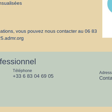
nsualisées
ations, vous pouvez nous contacter au 06 83
25.admr.org
fessionnel
Téléphone
Adress
+33 6 83 04 69 05
Conta