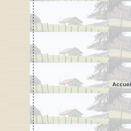
Accuei