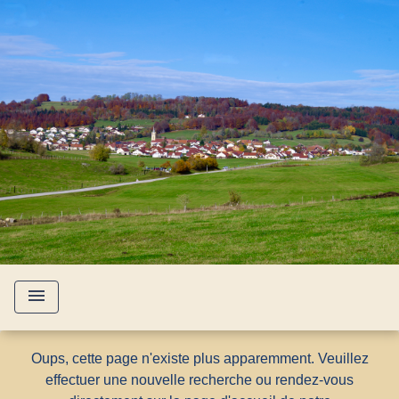
menu
Oups, cette page n'existe plus apparemment. Veuillez
effectuer une nouvelle recherche ou rendez-vous