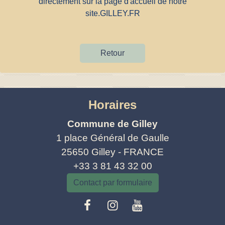
directement sur la page d'accueil de notre
site.
GILLEY.FR
Retour
Horaires
Commune de Gilley
1 place Général de Gaulle
25650 Gilley - FRANCE
+33 3 81 43 32 00
Contact par formulaire