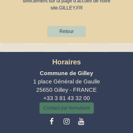
directement sur la page d'accueil de notre
site.
GILLEY.FR
Retour
Horaires
Commune de Gilley
1 place Général de Gaulle
25650 Gilley - FRANCE
+33 3 81 43 32 00
Contact par formulaire