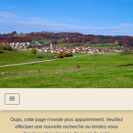
menu
Oups, cette page n'existe plus apparemment. Veuillez
effectuer une nouvelle recherche ou rendez-vous